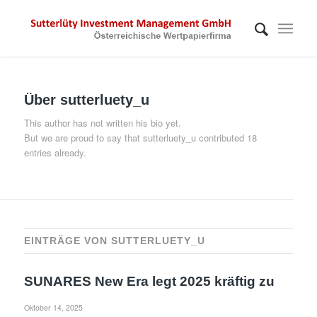
Über
sutterluety_u
This author has not written his bio yet.
But we are proud to say that
sutterluety_u
contributed 18
entries already.
EINTRÄGE VON SUTTERLUETY_U
SUNARES New Era legt 2025 kräftig zu
Oktober 14, 2025