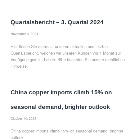
Quartalsbericht – 3. Quartal 2024
November 4, 2024
Hier finden Sie erstmals unseren aktuellen und letzten
Quartalsbericht, welchen wir unseren Kunden vor 1 Monat zur
Verfügung gestellt haben. Bitte beachten Sie unsere rechtlichen
Hinweise.
China copper imports climb 15% on
seasonal demand, brighter outlook
Oktober 14, 2024
China copper imports climb 15% on seasonal demand, brighter
outlook