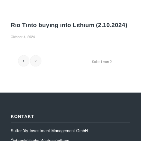
Rio Tinto buying into Lithium (2.10.2024)
Oktober 4, 2024
2
1
Seite 1 von 2
KONTAKT
Sutterlüty Investment Management GmbH
Österreichische Wertpapierfirma