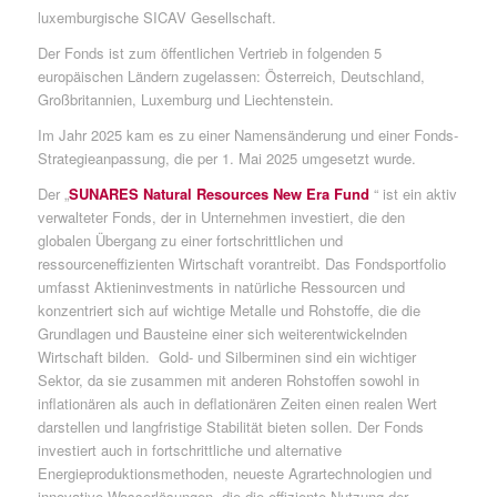
luxemburgische SICAV Gesellschaft.
Der Fonds ist zum öffentlichen Vertrieb in folgenden 5
europäischen Ländern zugelassen: Österreich, Deutschland,
Großbritannien, Luxemburg und Liechtenstein.
Im Jahr 2025 kam es zu einer Namensänderung und einer Fonds-
Strategieanpassung, die per 1. Mai 2025 umgesetzt wurde.
Der „
SUNARES Natural Resources New Era Fund
“ ist ein aktiv
verwalteter Fonds, der in Unternehmen investiert, die den
globalen Übergang zu einer fortschrittlichen und
ressourceneffizienten Wirtschaft vorantreibt. Das Fondsportfolio
umfasst Aktieninvestments in natürliche Ressourcen und
konzentriert sich auf wichtige Metalle und Rohstoffe, die die
Grundlagen und Bausteine einer sich weiterentwickelnden
Wirtschaft bilden. Gold- und Silberminen sind ein wichtiger
Sektor, da sie zusammen mit anderen Rohstoffen sowohl in
inflationären als auch in deflationären Zeiten einen realen Wert
darstellen und langfristige Stabilität bieten sollen. Der Fonds
investiert auch in fortschrittliche und alternative
Energieproduktionsmethoden, neueste Agrartechnologien und
innovative Wasserlösungen, die die effiziente Nutzung der