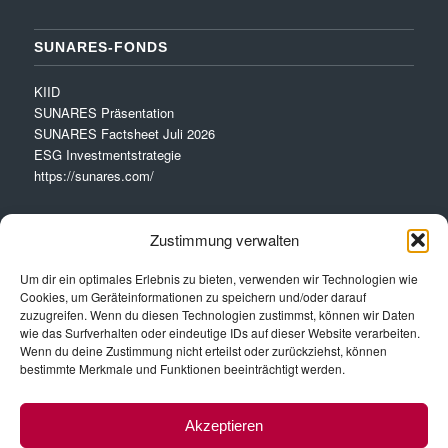
SUNARES-FONDS
KIID
SUNARES Präsentation
SUNARES Factsheet Juli 2026
ESG Investmentstrategie
https://sunares.com/
Zustimmung verwalten
Um dir ein optimales Erlebnis zu bieten, verwenden wir Technologien wie
Cookies, um Geräteinformationen zu speichern und/oder darauf
VERBINDE MIT LINKEDIN
zuzugreifen. Wenn du diesen Technologien zustimmst, können wir Daten
wie das Surfverhalten oder eindeutige IDs auf dieser Website verarbeiten.
Wenn du deine Zustimmung nicht erteilst oder zurückziehst, können
Peter Mennel
bestimmte Merkmale und Funktionen beeinträchtigt werden.
Udo Sutterlüty
Akzeptieren