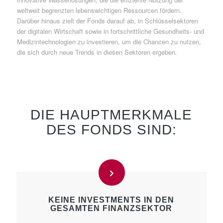
weltweit begrenzten lebenswichtigen Ressourcen fördern.
Darüber hinaus zielt der Fonds darauf ab, in Schlüsselsektoren
der digitalen Wirtschaft sowie in fortschrittliche Gesundheits- und
Medizintechnologien zu investieren, um die Chancen zu nutzen,
die sich durch neue Trends in diesen Sektoren ergeben.
DIE HAUPTMERKMALE
DES FONDS SIND:
KEINE INVESTMENTS IN DEN
GESAMTEN FINANZSEKTOR